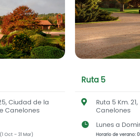
Ruta 5
25, Ciudad de la
Ruta 5 Km. 21

e Canelones
Canelones

Lunes a Domi
(1 Oct – 31 Mar)
Horario de verano: 0