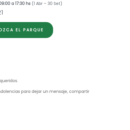
09:00 a 17:30 hs
(1 Abr – 30 Set)
21
OZCA EL PARQUE
queridos.
ndolencias para dejar un mensaje, compartir