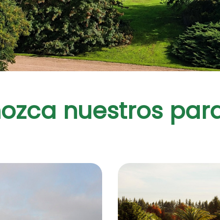
ozca nuestros
par