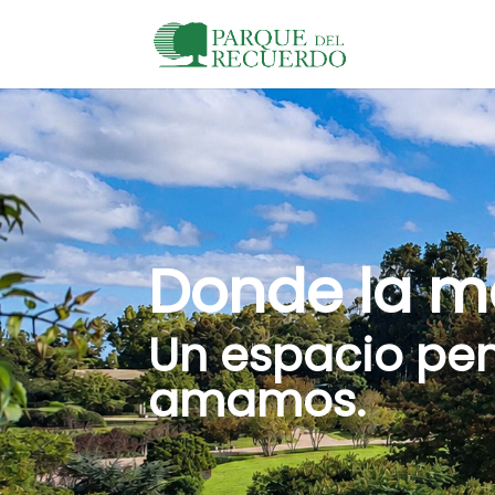
Donde la m
Un espacio pe
amamos.