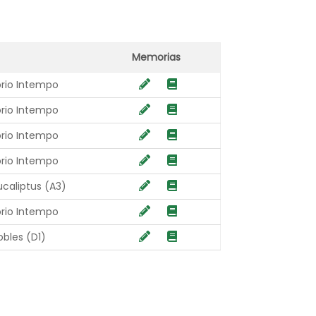
►
Memorias
rio Intempo
rio Intempo
rio Intempo
rio Intempo
ucaliptus (A3)
rio Intempo
obles (D1)