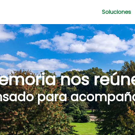
Soluciones
emoria nos reún
nsado para acompaña