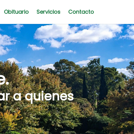
Obituario
Servicios
Contacto
e.
r a quienes