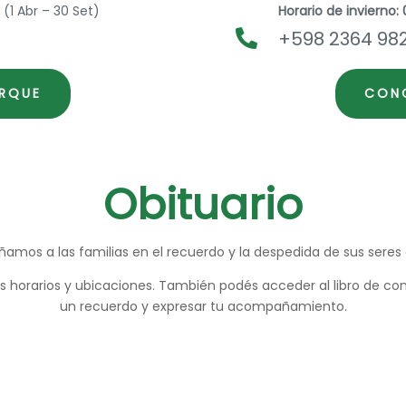
(1 Abr – 30 Set)
Horario de invierno: 
+598 2364 98

RQUE
CON
Obituario
mos a las familias en el recuerdo y la despedida de sus seres 
us horarios y ubicaciones. También podés acceder al libro de co
un recuerdo y expresar tu acompañamiento.