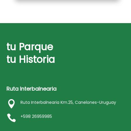
tu Parque
tu Historia
Ruta Interbalnearia

Ruta Interbalnearia Km.25, Canelones-Uruguay

+598 26959985