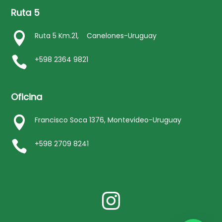
Ruta 5

Ruta 5 Km.21, Canelones-Uruguay

+598 2364 9821
Oficina

Francisco Soca 1376, Montevideo-Uruguay

+598 2709 8241
