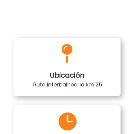

Ubicación
Ruta Interbalnearia km 25
