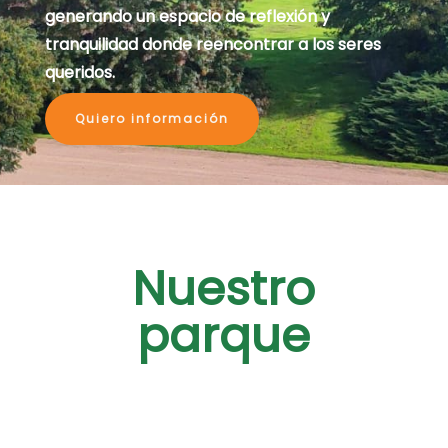
generando un espacio de reflexión y
tranquilidad donde reencontrar a los seres
queridos.
Quiero información
Nuestro
parque