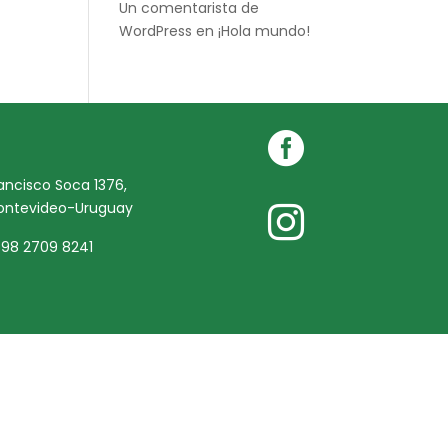
Un comentarista de
WordPress
en
¡Hola mundo!

ancisco Soca 1376,
ontevideo-Uruguay

98 2709 8241