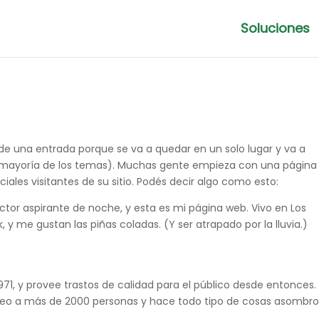
Soluciones
 de una entrada porque se va a quedar en un solo lugar y va a
la mayoría de los temas). Muchas gente empieza con una página
ciales visitantes de su sitio. Podés decir algo como esto:
actor aspirante de noche, y esta es mi página web. Vivo en Los
 y me gustan las piñas coladas. (Y ser atrapado por la lluvia.)
1, y provee trastos de calidad para el público desde entonces.
leo a más de 2000 personas y hace todo tipo de cosas asombr