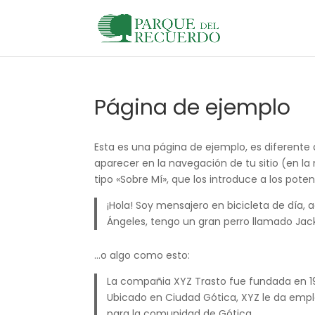
Página de ejemplo
Esta es una página de ejemplo, es diferente
aparecer en la navegación de tu sitio (en 
tipo «Sobre Mí», que los introduce a los poten
¡Hola! Soy mensajero en bicicleta de día, 
Ángeles, tengo un gran perro llamado Jack,
…o algo como esto:
La compañia XYZ Trasto fue fundada en 197
Ubicado en Ciudad Gótica, XYZ le da emp
para la comunidad de Gótica.